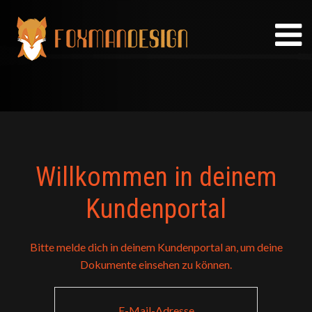
Skip
to
content
Willkommen in deinem
Kundenportal
Bitte melde dich in deinem Kundenportal an, um deine
Dokumente einsehen zu können.
E-Mail-Adresse