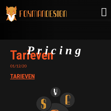
Skip
to
content
Pricing
Tarieven
01/12/20
TARIEVEN