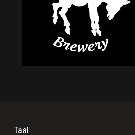
Taal: