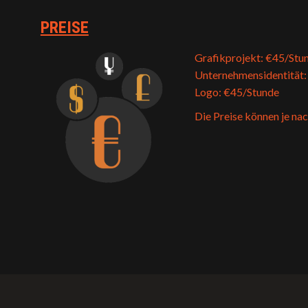
PREISE
Grafikprojekt: €45/Stu
Unternehmensidentität:
Logo: €45/Stunde
Die Preise können je nac