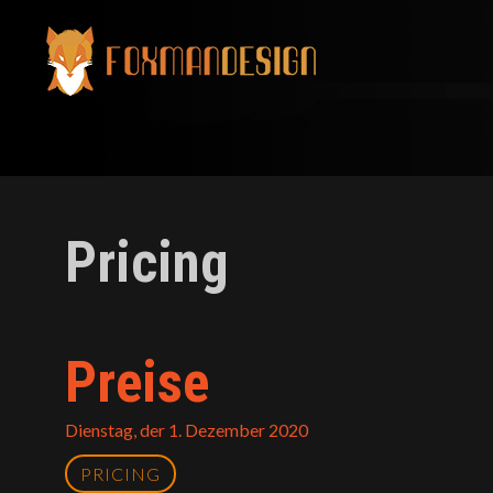
Skip
to
content
Pricing
Preise
Dienstag, der 1. Dezember 2020
PRICING