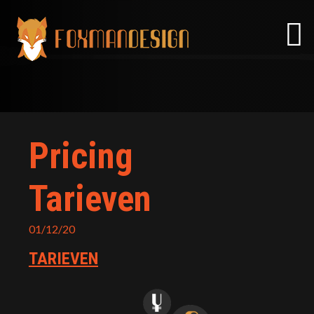
Skip
to
content
Pricing
Tarieven
01/12/20
TARIEVEN